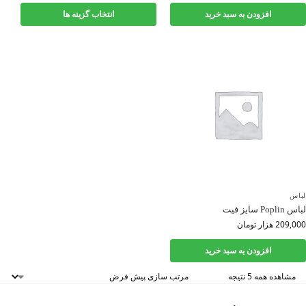
افزودن به سبد خرید
انتخاب گزینه ها
لباس
لباس Poplin سایز فیت
209,000
هزار تومان
افزودن به سبد خرید
مشاهده همه 5 نتیجه