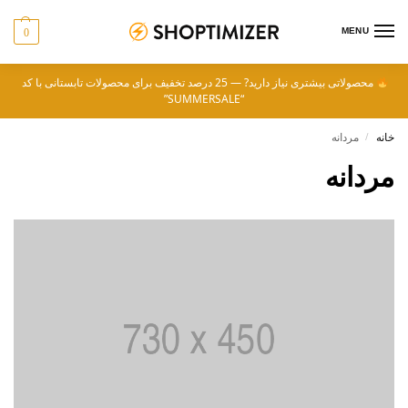
MENU
0
محصولاتی بیشتری نیاز دارید? — 25 درصد تخفیف برای محصولات تابستانی با کد
“SUMMERSALE”
خانه
مردانه
/
مردانه