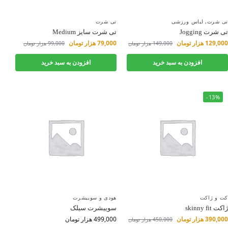
تی شرت
,
لباس ورزشی
تی شرت
تی شرت Jogging
تی شرت سایز Medium
129,000
هزار تومان
79,000
هزار تومان
149,000
هزار تومان
99,000
هزار تومان
افزودن به سبد خرید
افزودن به سبد خرید
-13%
کت و ژاکت
هودی و سوییشرت
ژاکت skinny fit
سوییشرت سیلک
390,000
هزار تومان
499,000
هزار تومان
450,000
هزار تومان