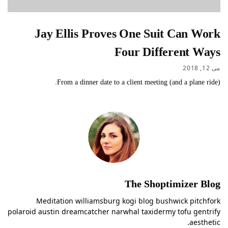
Jay Ellis Proves One Suit Can Work
Four Different Ways
می 12, 2018
From a dinner date to a client meeting (and a plane ride).
The Shoptimizer Blog
Meditation williamsburg kogi blog bushwick pitchfork
polaroid austin dreamcatcher narwhal taxidermy tofu gentrify
aesthetic.