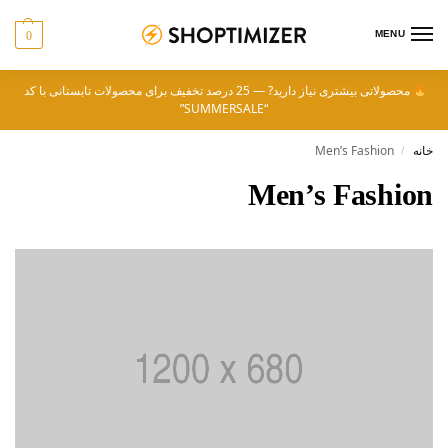
MENU
0
محصولاتی بیشتری نیاز دارید? — 25 درصد تخفیف برای محصولات تابستانی با کد
“SUMMERSALE”
خانه
Men’s Fashion
/
Men’s Fashion