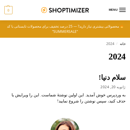
MENU
0
محصولاتی بیشتری نیاز دارید? — 25 درصد تخفیف برای محصولات تابستانی با کد
“SUMMERSALE”
خانه
2024
/
2024
سلام دنیا!
ژانویه 20, 2024
به وردپرس خوش آمدید. این اولین نوشتهٔ شماست. این را ویرایش یا
حذف کنید، سپس نوشتن را شروع نمایید!