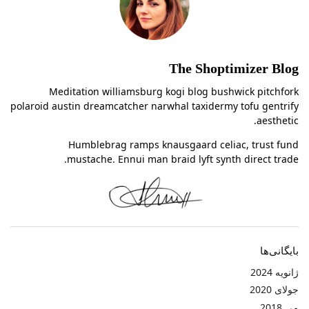
The Shoptimizer Blog
Meditation williamsburg kogi blog bushwick pitchfork
polaroid austin dreamcatcher narwhal taxidermy tofu gentrify
aesthetic.
Humblebrag ramps knausgaard celiac, trust fund
mustache. Ennui man braid lyft synth direct trade.
بایگانی‌ها
ژانویه 2024
جولای 2020
می 2018