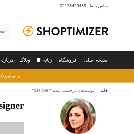
تماس با ما : 02128425438
جستج
صفحه اصلی
فروشگاه
زنانه
وبلاگ
درباره 
محصولاتی بیشتری نیاز دار
خانه
نوشته‌های برچسب شده “designer”
/
signer