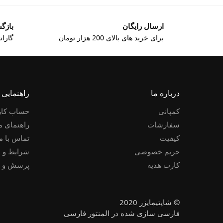
ارسال رایگان
بازگشت
برای خرید های بالای 200 هزار تومان
گارانتی 
درباره ما
راهنمایی
کمپانی
حساب کار
سفارشات
راهنمای م
کیفیت
تماس با م
حریم خصوصی
شرایط و 
کارت هدیه
پرسش و پ
© شاپتیمایزر 2020
فارسی سازی شده در المنتور فارسی