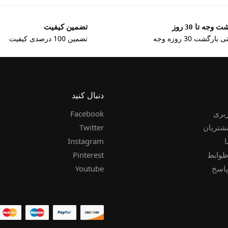
 وجه تا 30 روز
تضمین کیفیت
بارگشت 30 روزه وجه
تضمین 100 درصدی کیفیت
دنبال کنید
بری
Facebook
شتریان
Twitter
ا
Instagram
ظوابط
Pinterest
اسخ
Youtube