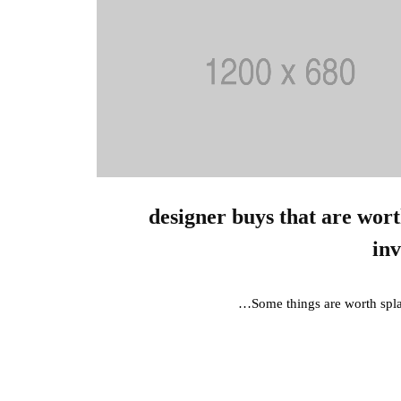
10 designer buys that are wor
in
Some things are worth spla