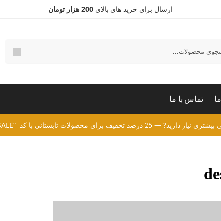
ارسال برای خرید های بالای
200 هزار تومان
و
ما
تماس با ما
ید? — 25 درصد تخفیف برای محصولات تابستانی با کد “SUMMERSALE”
de